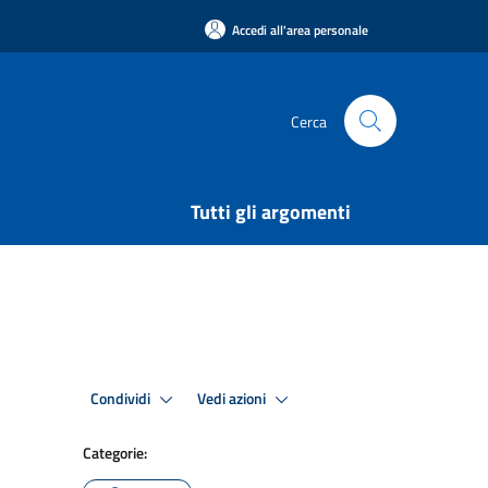
Accedi all'area personale
Cerca
Tutti gli argomenti
Condividi
Vedi azioni
Categorie: