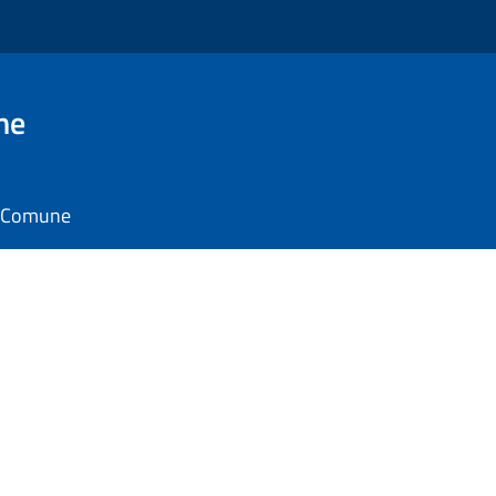
ne
il Comune