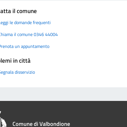
atta il comune
Leggi le domande frequenti
Chiama il comune 0346 44004
Prenota un appuntamento
lemi in città
Segnala disservizio
Comune di Valbondione