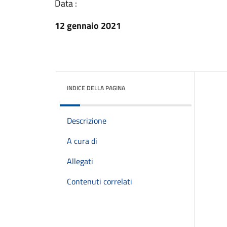
Data :
12 gennaio 2021
INDICE DELLA PAGINA
Descrizione
A cura di
Allegati
Contenuti correlati