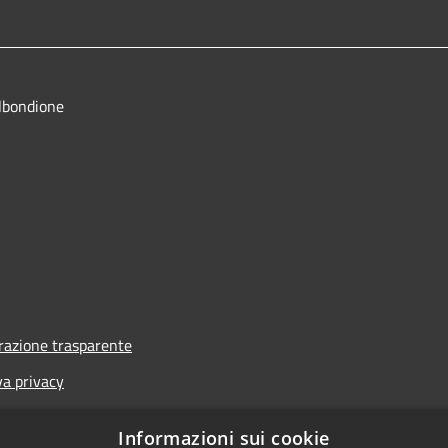
lbondione
azione trasparente
va privacy
i
Informazioni sui cookie