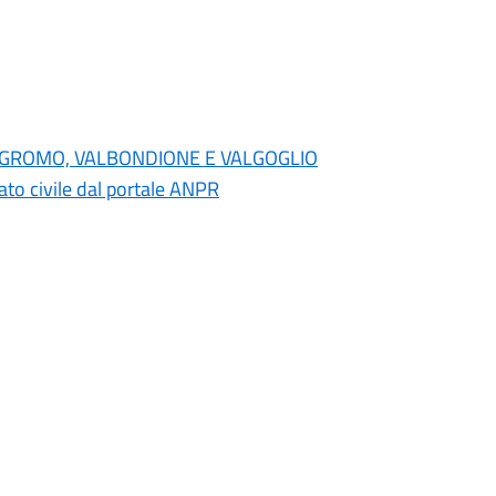
NO, GROMO, VALBONDIONE E VALGOGLIO
 stato civile dal portale ANPR