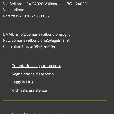
Via Beltrame 34 24020 Valbondione BG - 24020 -
Valbondione
Partita IVA: 01657200166
EMAIL:
info@comune.valbondione.bg.it
PEC:
comune.valbondione@legalmail.it
Centralino Unico: 0346 44004
Prenotazione appuntamento
Segnalazione disservizio
Leggi le FAQ
Richiesta assistenza