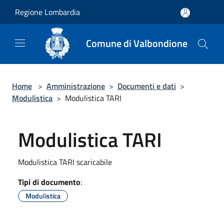
Salta al contenuto principale
Regione Lombardia
Comune di Valbondione
Home
>
Amministrazione
>
Documenti e dati
>
Modulistica
>
Modulistica TARI
Modulistica TARI
Modulistica TARI scaricabile
Tipi di documento
:
Modulistica