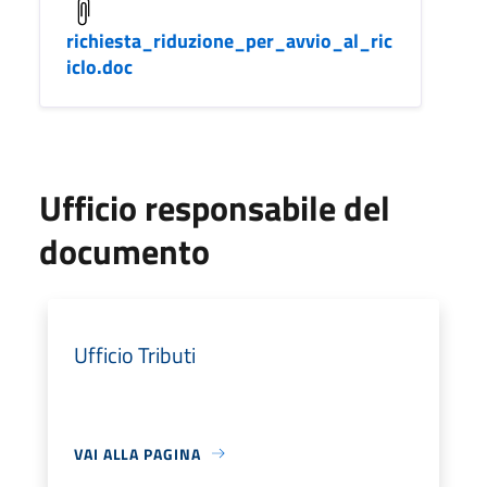
richiesta_riduzione_per_avvio_al_ric
iclo.doc
Ufficio responsabile del
documento
Ufficio Tributi
VAI ALLA PAGINA