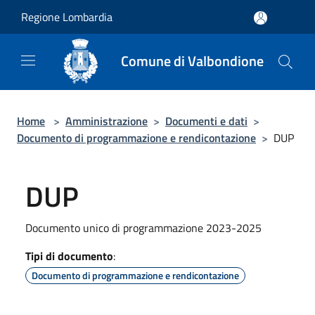
Salta al contenuto principale
Regione Lombardia
Comune di Valbondione
Home
>
Amministrazione
>
Documenti e dati
>
Documento di programmazione e rendicontazione
>
DUP
DUP
Documento unico di programmazione 2023-2025
Tipi di documento
:
Documento di programmazione e rendicontazione