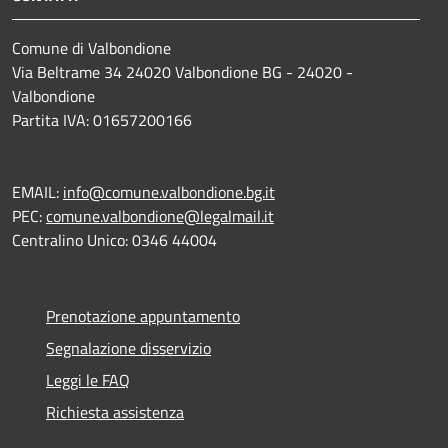
Comune di Valbondione
Via Beltrame 34 24020 Valbondione BG - 24020 -
Valbondione
Partita IVA: 01657200166
EMAIL:
info@comune.valbondione.bg.it
PEC:
comune.valbondione@legalmail.it
Centralino Unico: 0346 44004
Prenotazione appuntamento
Segnalazione disservizio
Leggi le FAQ
Richiesta assistenza