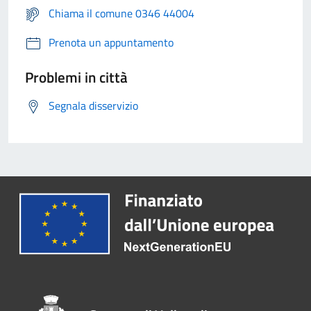
Chiama il comune 0346 44004
Prenota un appuntamento
Problemi in città
Segnala disservizio