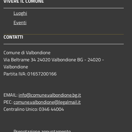
VIVERE IL COMUNE
Luoghi
Eventi
CONTATTI
Comune di Valbondione
Via Beltrame 34 24020 Valbondione BG - 24020 -
Valbondione
Partita IVA: 01657200166
EMAIL:
info@comune.valbondione.bg.it
PEC:
comune.valbondione@legalmail.it
Centralino Unico: 0346 44004
Prenotazione appuntamento