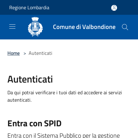
Salta al contenuto principale
Regione Lombardia
Comune di Valbondione
Home
>
Autenticati
Autenticati
Da qui potrai verificare i tuoi dati ed accedere ai servizi
autenticati.
Entra con SPID
Entra con il Sistema Pubblico per la gestione