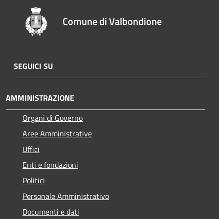
Comune di Valbondione
SEGUICI SU
AMMINISTRAZIONE
Organi di Governo
Aree Amministrative
Uffici
Enti e fondazioni
Politici
Personale Amministrativo
Documenti e dati