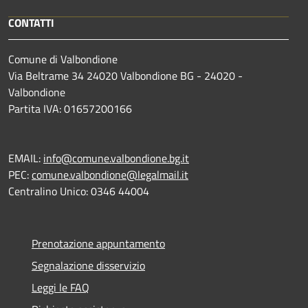
CONTATTI
Comune di Valbondione
Via Beltrame 34 24020 Valbondione BG - 24020 -
Valbondione
Partita IVA: 01657200166
EMAIL:
info@comune.valbondione.bg.it
PEC:
comune.valbondione@legalmail.it
Centralino Unico: 0346 44004
Prenotazione appuntamento
Segnalazione disservizio
Leggi le FAQ