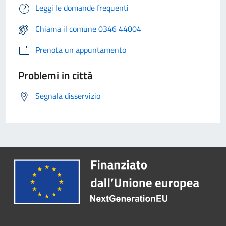
Leggi le domande frequenti
Chiama il comune 0346 44004
Prenota un appuntamento
Problemi in città
Segnala disservizio