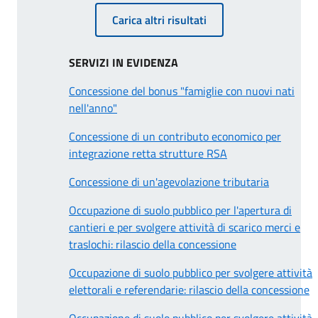
Carica altri risultati
SERVIZI IN EVIDENZA
Concessione del bonus "famiglie con nuovi nati
nell'anno"
Concessione di un contributo economico per
integrazione retta strutture RSA
Concessione di un'agevolazione tributaria
Occupazione di suolo pubblico per l'apertura di
cantieri e per svolgere attività di scarico merci e
traslochi: rilascio della concessione
Occupazione di suolo pubblico per svolgere attività
elettorali e referendarie: rilascio della concessione
Occupazione di suolo pubblico per svolgere attività